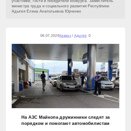
участники, гости и победители конкурса. Заместитель
министра труда и социального развития Республики
Адыгея Елена Анатольевна Юрченко
06.07.2026
Кавказ
/
Адыгея
0
На АЗС Майкопа дружинники следят за
порядком и помогают автомобилистам