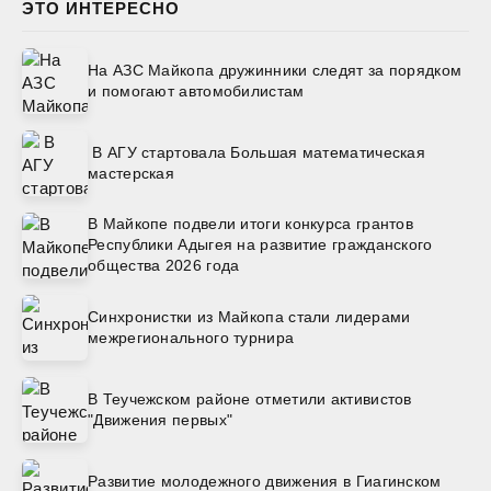
ЭТО ИНТЕРЕСНО
На АЗС Майкопа дружинники следят за порядком
и помогают автомобилистам
В АГУ стартовала Большая математическая
мастерская
В Майкопе подвели итоги конкурса грантов
Республики Адыгея на развитие гражданского
общества 2026 года
Синхронистки из Майкопа стали лидерами
межрегионального турнира
В Теучежском районе отметили активистов
"Движения первых"
Развитие молодежного движения в Гиагинском