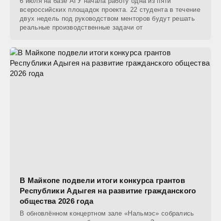
6 июля на базе АГУ начала работу одна из пяти
всероссийских площадок проекта. 22 студента в течение
двух недель под руководством менторов будут решать
реальные производственные задачи от
В Майкопе подвели итоги конкурса грантов
Республики Адыгея на развитие гражданского
общества 2026 года
В обновлённом концертном зале «Нальмэс» собрались