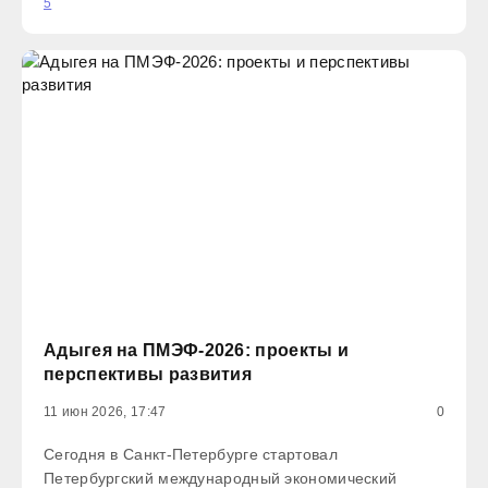
5
отличную технику и неукротимое
Адыгея на ПМЭФ-2026: проекты и
перспективы развития
11 июн 2026, 17:47
0
Сегодня в Санкт-Петербурге стартовал
Петербургский международный экономический