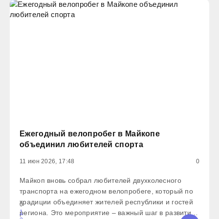
Ежегодный велопробег в Майкопе
объединил любителей спорта
11 июн 2026, 17:48
0
Майкоп вновь собрал любителей двухколесного
транспорта на ежегодном велопробеге, который по
традиции объединяет жителей республики и гостей
0
региона. Это мероприятие – важный шаг в развитии
1