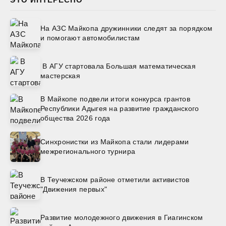
На АЗС Майкопа дружинники следят за порядком
и помогают автомобилистам
В АГУ стартовала Большая математическая
мастерская
В Майкопе подвели итоги конкурса грантов
Республики Адыгея на развитие гражданского
общества 2026 года
Синхронистки из Майкопа стали лидерами
межрегионального турнира
В Теучежском районе отметили активистов
"Движения первых"
Развитие молодежного движения в Гиагинском