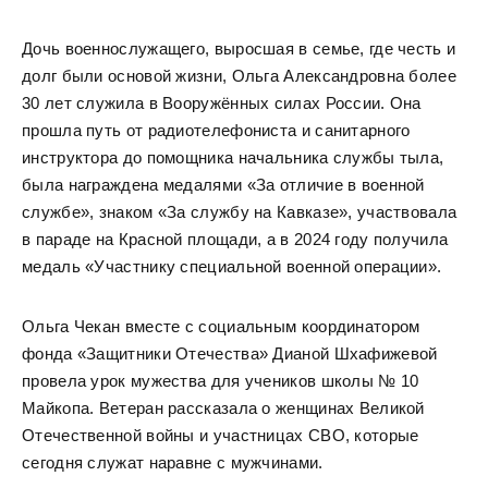
Дочь военнослужащего, выросшая в семье, где честь и
долг были основой жизни, Ольга Александровна более
30 лет служила в Вооружённых силах России. Она
прошла путь от радиотелефониста и санитарного
инструктора до помощника начальника службы тыла,
была награждена медалями «За отличие в военной
службе», знаком «За службу на Кавказе», участвовала
в параде на Красной площади, а в 2024 году получила
медаль «Участнику специальной военной операции».
Ольга Чекан вместе с социальным координатором
фонда «Защитники Отечества» Дианой Шхафижевой
провела урок мужества для учеников школы № 10
Майкопа. Ветеран рассказала о женщинах Великой
Отечественной войны и участницах СВО, которые
сегодня служат наравне с мужчинами.