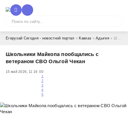
Егерухай Сегодня - новостной портал
»
Кавказ
»
Адыгея
» Школьники Майкопа пообщались с ветераном СВО Ольгой Чекан
Школьники Майкопа пообщались с
ветераном СВО Ольгой Чекан
15 май 2026, 11:16
0
0
1
2
3
4
5