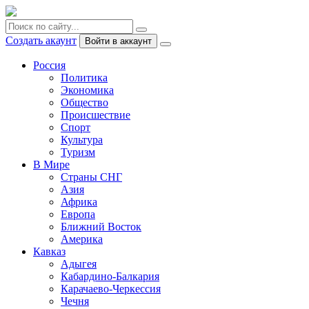
Создать акаунт
Войти в аккаунт
Россия
Политика
Экономика
Общество
Происшествие
Спорт
Культура
Туризм
В Мире
Страны СНГ
Азия
Африка
Европа
Ближний Восток
Америка
Кавказ
Адыгея
Кабардино-Балкария
Карачаево-Черкессия
Чечня