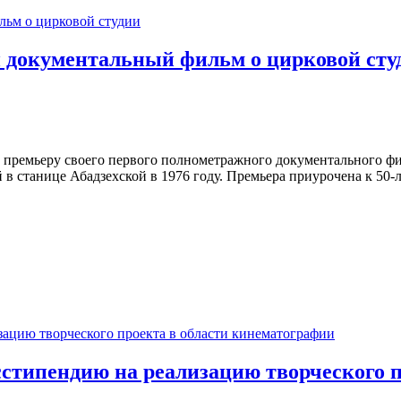
и документальный фильм о цирковой сту
премьеру своего первого полнометражного документального фил
в станице Абадзехской в 1976 году. Премьера приурочена к 50-
стипендию на реализацию творческого п