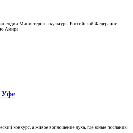
 стипендии Министерства культуры Российской Федерации —
чно Амира
в Уфе
еский конкурс, а живое воплощение духа, где юные посланцы