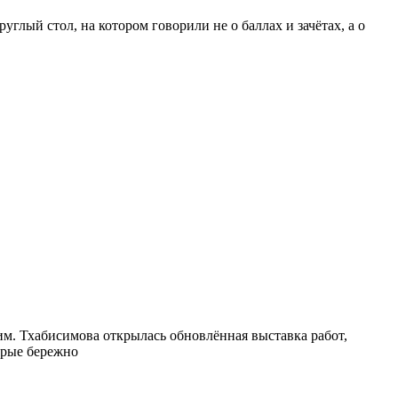
лый стол, на котором говорили не о баллах и зачётах, а о
м. Тхабисимова открылась обновлённая выставка работ,
орые бережно