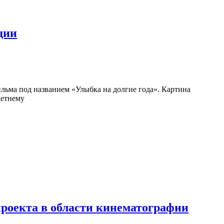
дии
ьма под названием «Улыбка на долгие года». Картина
летнему
роекта в области кинематографии