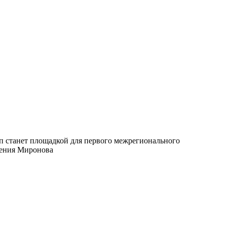
оп станет площадкой для первого межрегионального
гения Миронова