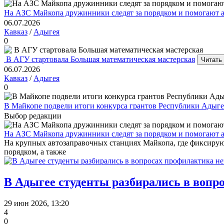
На АЗС Майкопа дружинники следят за порядком и помогают 
06.07.2026
Кавказ
/
Адыгея
0
В АГУ стартовала Большая математическая мастерская
Читать
06.07.2026
Кавказ
/
Адыгея
0
В Майкопе подвели итоги конкурса грантов Республики Адыгея
Выбор редакции
На АЗС Майкопа дружинники следят за порядком и помогают 
На крупных автозаправочных станциях Майкопа, где фиксирую
порядком, а также
В Адыгее студенты разбирались в вопр
29 июн 2026, 13:20
4
0