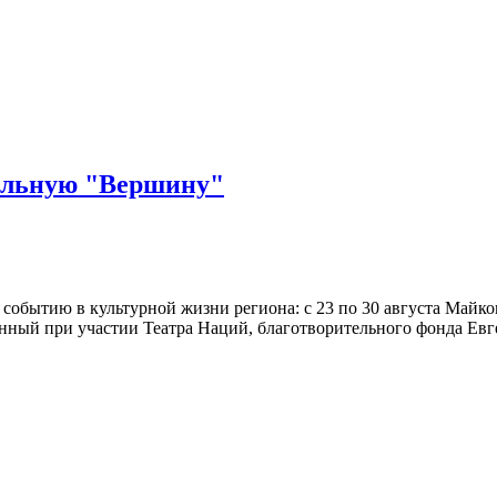
ральную "Вершину"
событию в культурной жизни региона: с 23 по 30 августа Майк
анный при участии Театра Наций, благотворительного фонда Ев